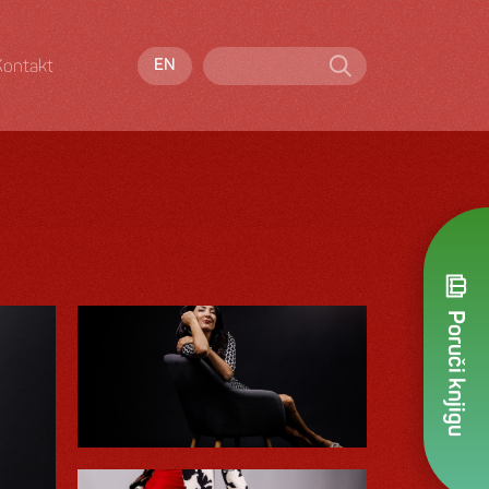
Kontakt
EN
Poruči knjigu