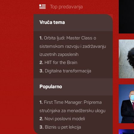
Top predavanja
Vruća tema
Orbita ljudi: Master Class o
1.
sistemskom razvoju i zadržavanju
izuzetnih zaposlenih
HIIT for the Brain
2.
Digitalna transformacija
3.
Popularno
First Time Manager: Priprema
1.
stručnjaka za menadžersku ulogu
Novi poslovni modeli
2.
Biznis u pet lekcija
3.