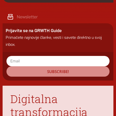
Newsletter
Prijavite se na GRWTH Guide
Primaćete najnovije članke, vesti i savete direktno u svoj
inbox.
SUBSCRIBE!
Digitalna
transformacija