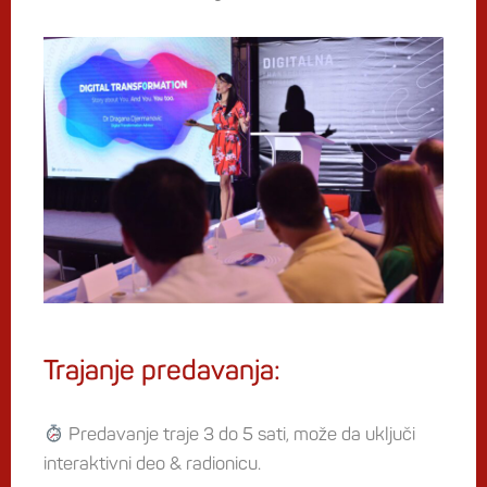
Trajanje predavanja:
Predavanje traje 3 do 5 sati, može da uključi
interaktivni deo & radionicu.