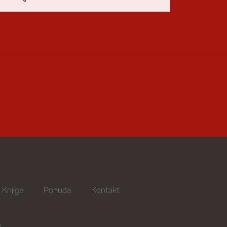
Knjige
Ponuda
Kontakt