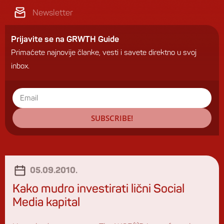
Newsletter
Prijavite se na GRWTH Guide
Primaćete najnovije članke, vesti i savete direktno u svoj
inbox.
SUBSCRIBE!
05.09.2010.
Kako mudro investirati lični Social
Media kapital