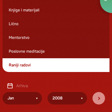
Knjige i materijali
Lično
Mentorstvo
Poslovne meditacije
Raniji radovi
Arhiva
Jan
2008