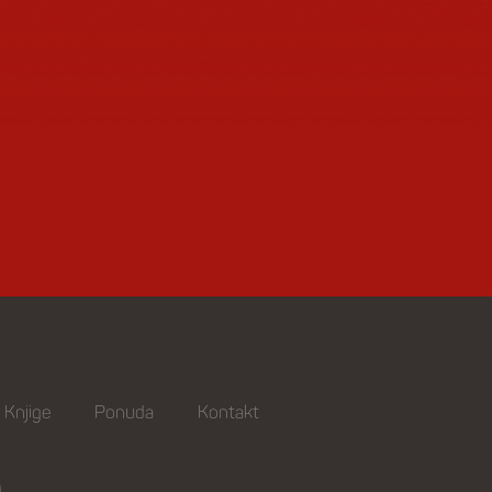
Knjige
Ponuda
Kontakt