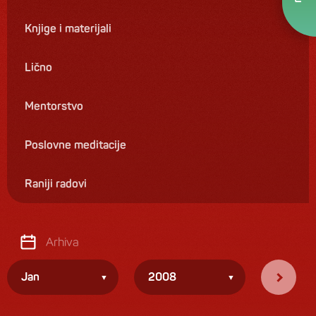
Knjige i materijali
Lično
Mentorstvo
Poslovne meditacije
Raniji radovi
Arhiva
Jan
2008