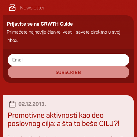
Newsletter
Prijavite se na GRWTH Guide
Primaćete najnovije članke, vesti i savete direktno u svoj
inbox.
SUBSCRIBE!
02.12.2013.
Promotivne aktivnosti kao deo
poslovnog cilja: a šta to beše CILJ?!