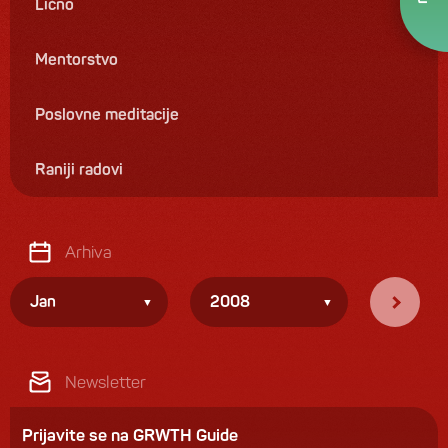
Lično
Mentorstvo
Poslovne meditacije
Raniji radovi
Arhiva
Jan
2008
Newsletter
Prijavite se na GRWTH Guide