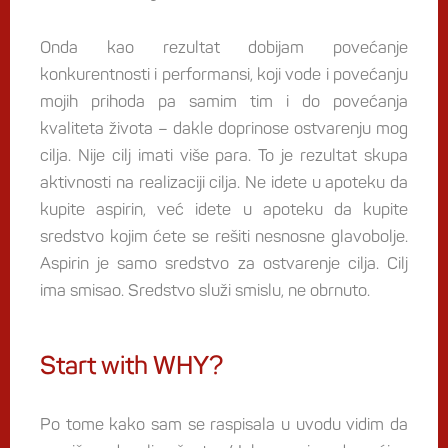
Onda kao rezultat dobijam povećanje
konkurentnosti i performansi, koji vode i povećanju
mojih prihoda pa samim tim i do povećanja
kvaliteta života – dakle doprinose ostvarenju mog
cilja. Nije cilj imati više para. To je rezultat skupa
aktivnosti na realizaciji cilja. Ne idete u apoteku da
kupite aspirin, već idete u apoteku da kupite
sredstvo kojim ćete se rešiti nesnosne glavobolje.
Aspirin je samo sredstvo za ostvarenje cilja. Cilj
ima smisao. Sredstvo služi smislu, ne obrnuto.
Start with WHY?
Po tome kako sam se raspisala u uvodu vidim da