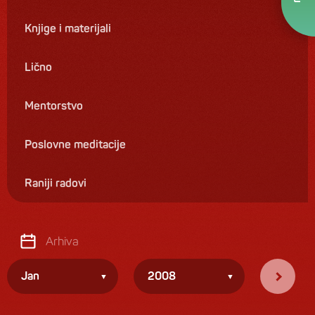
Knjige i materijali
Lično
Mentorstvo
Poslovne meditacije
Raniji radovi
Arhiva
Jan
2008