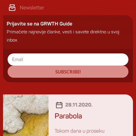
Newsletter
Prijavite se na GRWTH Guide
Primaćete najnovije članke, vesti i savete direktno u svoj
inbox.
SUBSCRIBE!
28.11.2020.
Parabola
Tokom dana u proseku