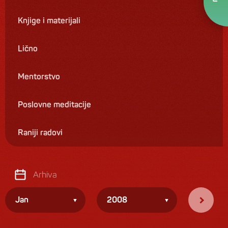
Knjige i materijali
Lično
Mentorstvo
Poslovne meditacije
Raniji radovi
Arhiva
Jan
2008