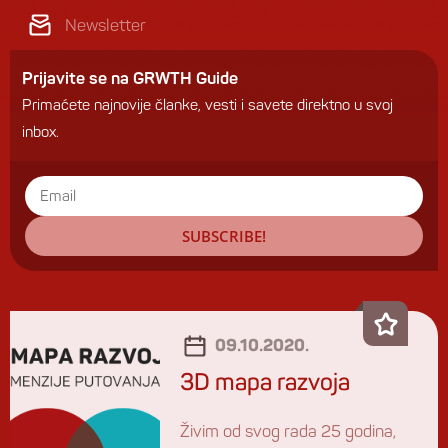
Newsletter
Prijavite se na GRWTH Guide
Primaćete najnovije članke, vesti i savete direktno u svoj
inbox.
SUBSCRIBE!
09.10.2020.
3D mapa razvoja
Živim od svog rada 25 godina,