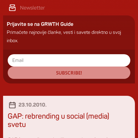
Newsletter
Prijavite se na GRWTH Guide
Primaćete najnovije članke, vesti i savete direktno u svoj
inbox.
SUBSCRIBE!
23.10.2010.
GAP: rebrending u social (media)
svetu