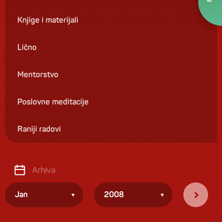
Knjige i materijali
Lično
Mentorstvo
Poslovne meditacije
Raniji radovi
Arhiva
Jan
2008