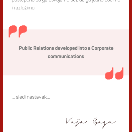
i razložimo.
Public Relations developed into a Corporate
communications
… sledi nastavak…