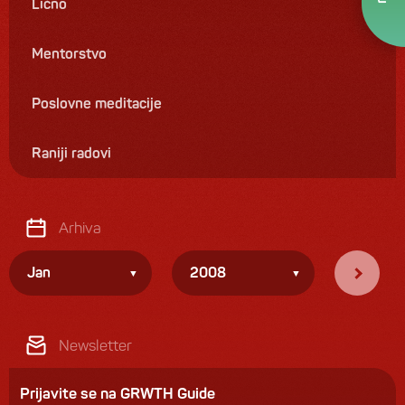
Lično
Mentorstvo
Poslovne meditacije
Raniji radovi
Arhiva
Jan
2008
Newsletter
Prijavite se na GRWTH Guide