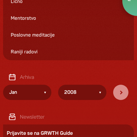
Lično
Mentorstvo
Poslovne meditacije
Raniji radovi
Arhiva
Jan
2008
Newsletter
Prijavite se na GRWTH Guide