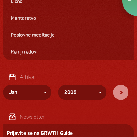
Lično
Mentorstvo
Poslovne meditacije
Raniji radovi
Arhiva
Jan
2008
Newsletter
Prijavite se na GRWTH Guide