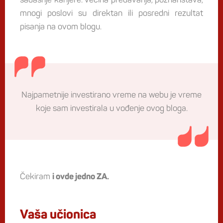
mnogi poslovi su direktan ili posredni rezultat
pisanja na ovom blogu.
Najpametnije investirano vreme na webu je vreme
koje sam investirala u vođenje ovog bloga.
Čekiram
i ovde jedno ZA.
Vaša učionica