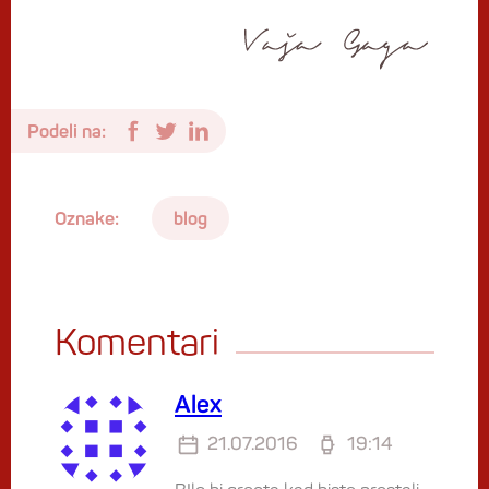
Podeli na:
Oznake:
blog
Komentari
Alex
21.07.2016
19:14