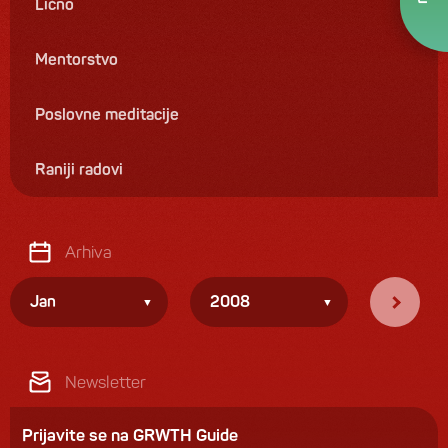
Lično
Mentorstvo
Poslovne meditacije
Raniji radovi
Arhiva
Jan
2008
Newsletter
Prijavite se na GRWTH Guide