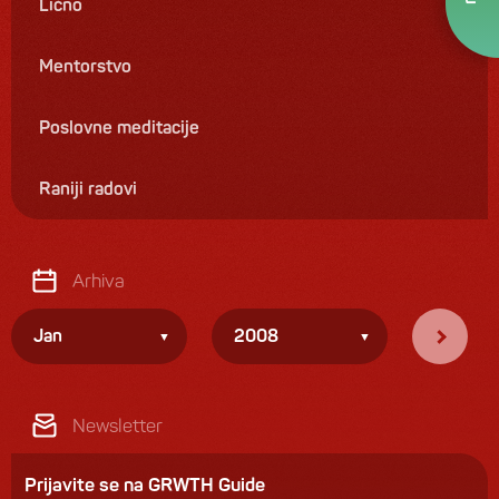
Lično
Mentorstvo
Poslovne meditacije
Raniji radovi
Arhiva
Jan
2008
Newsletter
Prijavite se na GRWTH Guide