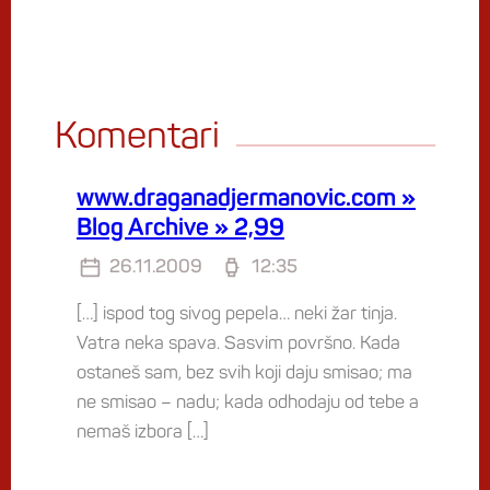
Komentari
www.draganadjermanovic.com »
Blog Archive » 2,99
26.11.2009
12:35
[…] ispod tog sivog pepela… neki žar tinja.
Vatra neka spava. Sasvim površno. Kada
ostaneš sam, bez svih koji daju smisao; ma
ne smisao – nadu; kada odhodaju od tebe a
nemaš izbora […]