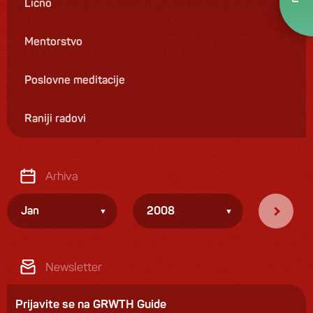
Lično
Mentorstvo
Poslovne meditacije
Raniji radovi
Arhiva
Jan
2008
Newsletter
Prijavite se na GRWTH Guide