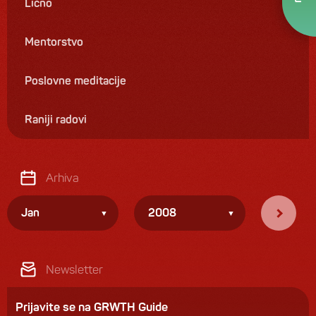
Lično
Mentorstvo
Poslovne meditacije
Raniji radovi
Arhiva
Jan
2008
Newsletter
Prijavite se na GRWTH Guide