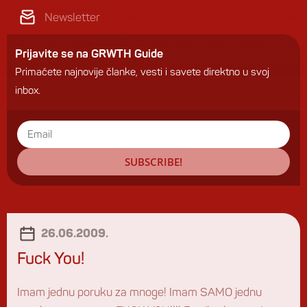
Newsletter
Prijavite se na GRWTH Guide
Primaćete najnovije članke, vesti i savete direktno u svoj
inbox.
SUBSCRIBE!
26.06.2009.
Fuck You!
Imam jednu poruku za mnoge! Imam SAMO jednu