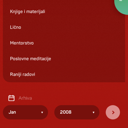
Knjige i materijali
Lično
Mentorstvo
Poslovne meditacije
Raniji radovi
Arhiva
Jan
2008