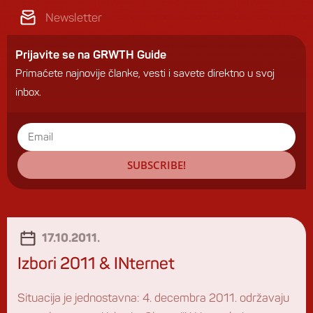
Newsletter
Prijavite se na GRWTH Guide
Primaćete najnovije članke, vesti i savete direktno u svoj
inbox.
SUBSCRIBE!
17.10.2011.
Izbori 2011 & INternet
Situacija je jednostavna: 4. decembra 2011. održavaju