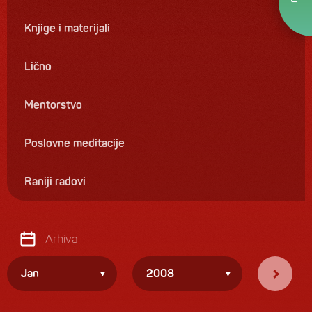
Knjige i materijali
Lično
Mentorstvo
Poslovne meditacije
Raniji radovi
Arhiva
Jan
2008