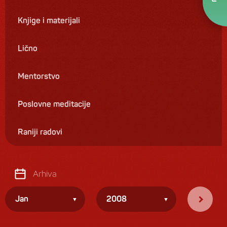
Knjige i materijali
Lično
Mentorstvo
Poslovne meditacije
Raniji radovi
Arhiva
Jan
2008