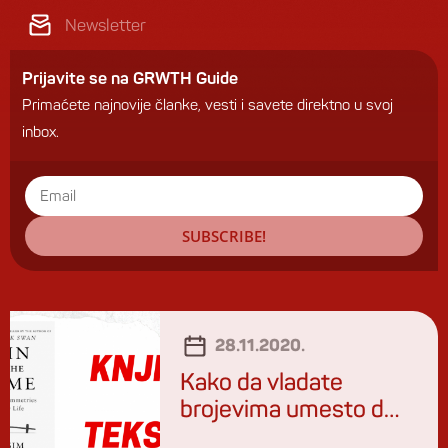
Newsletter
Prijavite se na GRWTH Guide
Primaćete najnovije članke, vesti i savete direktno u svoj
inbox.
SUBSCRIBE!
28.11.2020.
Kako da vladate
brojevima umesto da
im robujete