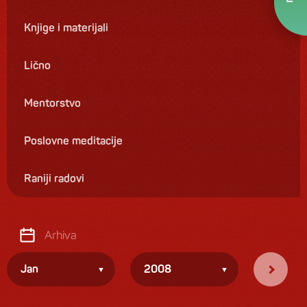
Knjige i materijali
Lično
Mentorstvo
Poslovne meditacije
Raniji radovi
Arhiva
Jan
2008