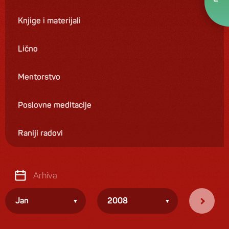
Knjige i materijali
Lično
Mentorstvo
Poslovne meditacije
Raniji radovi
Arhiva
Jan
2008