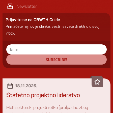
Newsletter
Prijavite se na GRWTH Guide
Primaćete najnovije članke, vesti i savete direktno u svoj
inbox.
SUBSCRIBE!
18.11.2025.
Štafetno projektno liderstvo
Multisektorski projekti retko (pro)padnu zbog