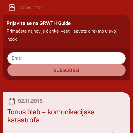
Newsletter
Prijavite se na GRWTH Guide
Primaćete najnovije članke, vesti i savete direktno u svoj
inbox.
SUBSCRIBE!
02.11.2015.
Tonus hleb – komunikacijska
katastrofa