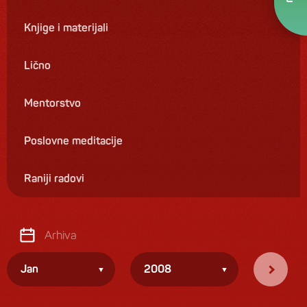
Knjige i materijali
Lično
Mentorstvo
Poslovne meditacije
Raniji radovi
Arhiva
Jan
2008