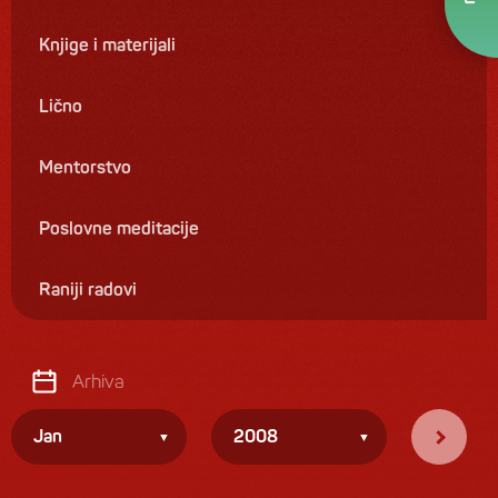
Knjige i materijali
Lično
Mentorstvo
Poslovne meditacije
Raniji radovi
Arhiva
Jan
2008