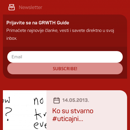
Newsletter
Prijavite se na GRWTH Guide
Primaćete najnovije članke, vesti i savete direktno u svoj
inbox.
SUBSCRIBE!
14.05.2013.
Ko su stvarno
#uticajni…