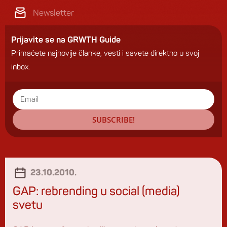
Newsletter
Prijavite se na GRWTH Guide
Primaćete najnovije članke, vesti i savete direktno u svoj
inbox.
SUBSCRIBE!
23.10.2010.
GAP: rebrending u social (media)
svetu