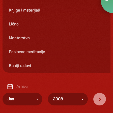
Knjige i materijali
Lično
Mentorstvo
Poslovne meditacije
Raniji radovi
Arhiva
Jan
2008