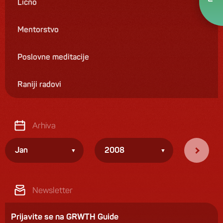
Lično
Mentorstvo
Poslovne meditacije
Raniji radovi
Arhiva
Jan
2008
Newsletter
Prijavite se na GRWTH Guide