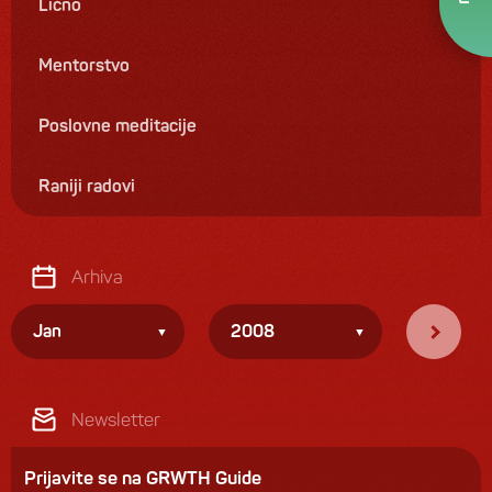
Lično
Mentorstvo
Poslovne meditacije
Raniji radovi
Arhiva
Jan
2008
Newsletter
Prijavite se na GRWTH Guide