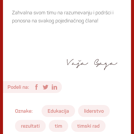
Zahvalna svom timu na razumevanju i podršci i
ponosna na svakog pojedinačnog člana!
Podeli na:
Oznake:
Edukacija
liderstvo
rezultati
tim
timski rad