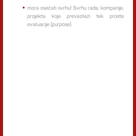
mora osećati svrhu! Svrhu rada, kompanije,
projekta koja prevazilazi tek proste
evaluacije (purpose).