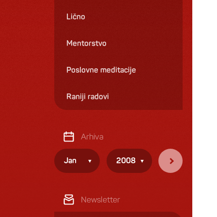
Lično
Mentorstvo
Poslovne meditacije
Raniji radovi
Arhiva
Jan
2008
Newsletter