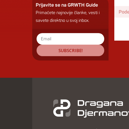
Prijavite se na GRWTH Guide
Podel
Primaćete najnovije članke, vesti i
savete direktno u svoj inbox.
SUBSCRIBE!