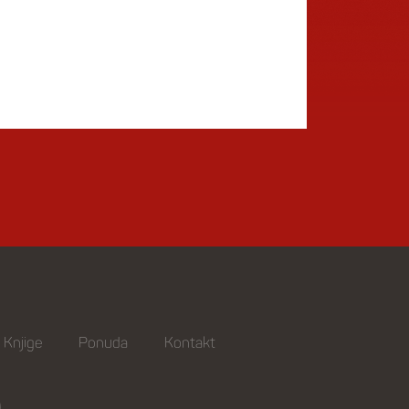
Knjige
Ponuda
Kontakt