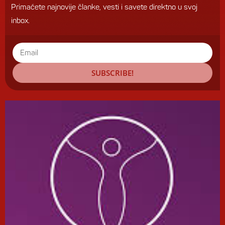
Primaćete najnovije članke, vesti i savete direktno u svoj
inbox.
SUBSCRIBE!