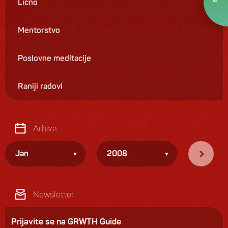
Lično
Mentorstvo
Poslovne meditacije
Raniji radovi
Arhiva
Jan
2008
Newsletter
Prijavite se na GRWTH Guide