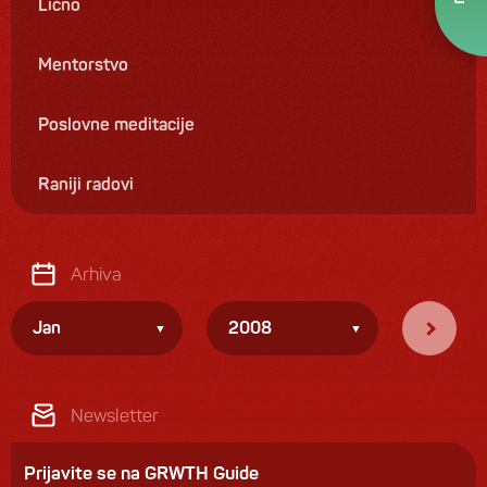
Lično
Mentorstvo
Poslovne meditacije
Raniji radovi
Arhiva
Jan
2008
Newsletter
Prijavite se na GRWTH Guide