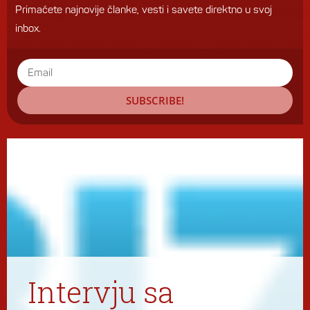
Primaćete najnovije članke, vesti i savete direktno u svoj
inbox.
SUBSCRIBE!
Intervju sa