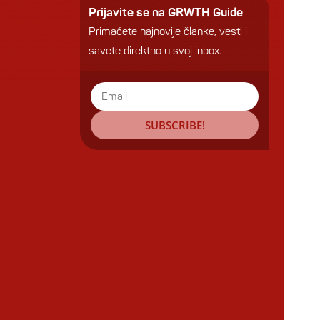
Prijavite se na GRWTH Guide
Primaćete najnovije članke, vesti i
savete direktno u svoj inbox.
SUBSCRIBE!