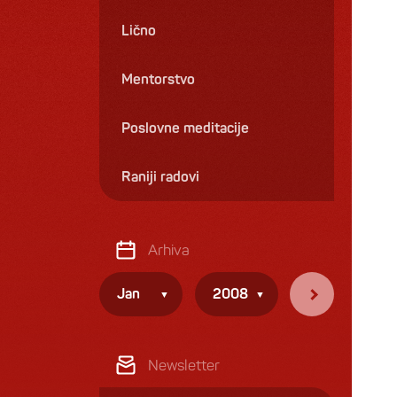
Lično
Mentorstvo
Poslovne meditacije
Raniji radovi
Arhiva
Jan
2008
Newsletter