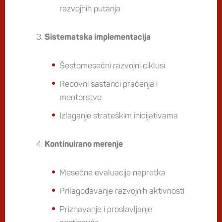
razvojnih putanja
Sistematska implementacija
Šestomesečni razvojni ciklusi
Redovni sastanci praćenja i
mentorstvo
Izlaganje strateškim inicijativama
Kontinuirano merenje
Mesečne evaluacije napretka
Prilagođavanje razvojnih aktivnosti
Priznavanje i proslavljanje