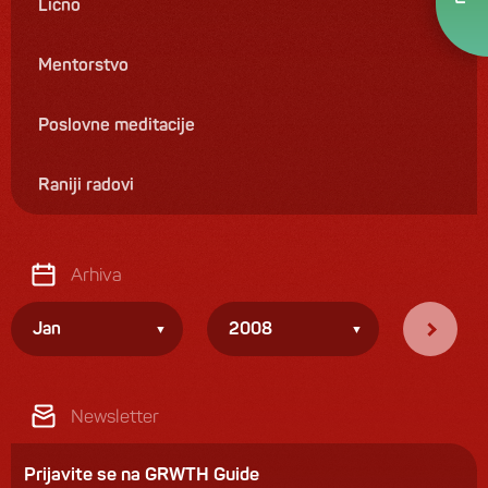
Lično
Mentorstvo
Poslovne meditacije
Raniji radovi
Arhiva
Jan
2008
Newsletter
Prijavite se na GRWTH Guide