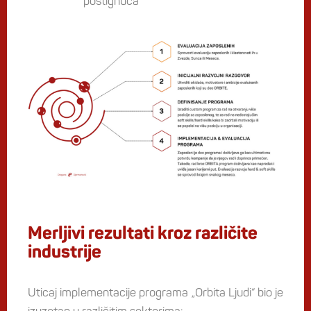
postignuća
Merljivi rezultati kroz različite
industrije
Uticaj implementacije programa „Orbita Ljudi“ bio je