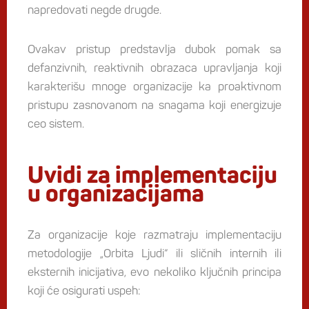
napredovati negde drugde.
Ovakav pristup predstavlja dubok pomak sa
defanzivnih, reaktivnih obrazaca upravljanja koji
karakterišu mnoge organizacije ka proaktivnom
pristupu zasnovanom na snagama koji energizuje
ceo sistem.
Uvidi za implementaciju
u organizacijama
Za organizacije koje razmatraju implementaciju
metodologije „Orbita Ljudi“ ili sličnih internih ili
eksternih inicijativa, evo nekoliko ključnih principa
koji će osigurati uspeh: