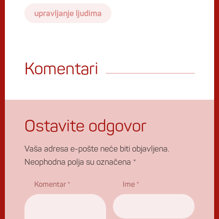
upravljanje ljudima
Komentari
Ostavite odgovor
Vaša adresa e-pošte neće biti objavljena.
Neophodna polja su označena
*
Komentar
*
Ime
*