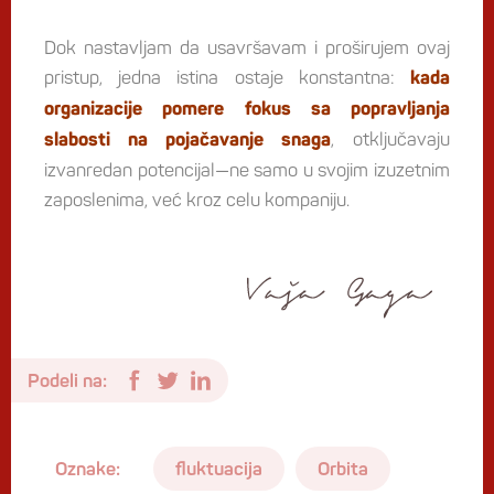
Dok nastavljam da usavršavam i proširujem ovaj
pristup, jedna istina ostaje konstantna:
kada
organizacije pomere fokus sa popravljanja
, otključavaju
slabosti na pojačavanje snaga
izvanredan potencijal—ne samo u svojim izuzetnim
zaposlenima, već kroz celu kompaniju.
Podeli na:
Oznake:
fluktuacija
Orbita