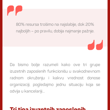
80% resursa trošimo na najslabije, dok 20%
najboljih – po pravilu, dobija najmanje pažnje.
Da bismo bolje razumeli kako ove tri grupe
izuzetnih zaposlenih funkcionišu u svakodnevnom
radnom okruženju i kakvu vrednost donose
organizaciji, pogledajmo jednu situaciju koja se
odvija u kancelariji…