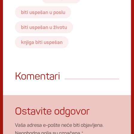
biti uspešan u poslu
biti uspešan u životu
knjiga biti uspešan
Komentari
Ostavite odgovor
Vaša adresa e-pošte neće biti objavljena.
Neophodna polja su označena
*