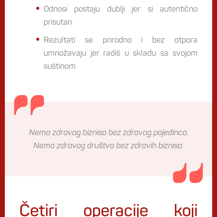
Odnosi postaju dublji jer si autentično
prisutan
Rezultati se prirodno i bez otpora
umnožavaju jer radiš u skladu sa svojom
suštinom
Nema zdravog biznisa bez zdravog pojedinca.
Nema zdravog društva bez zdravih biznisa.
Četiri operacije koji