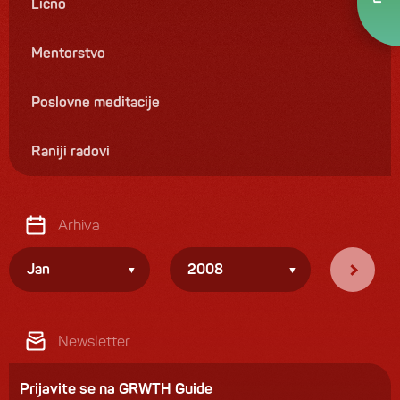
Lično
Mentorstvo
Poslovne meditacije
Raniji radovi
Arhiva
Jan
2008
Newsletter
Prijavite se na GRWTH Guide