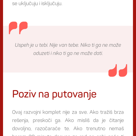
se uključuju i isključuju.
Uspeh je u tebi. Nije van tebe. Niko ti ga ne može
oduzeti i niko ti ga ne može dati.
Poziv na putovanje
Ovaj razvojni komplet nije za sve. Ako tražiš brza
rešenja, preskoči ga. Ako misliš da je čitanje
dovoljno, razočaraće te. Ako trenutno nemaš