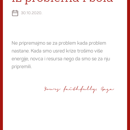
30.10.2020.
Ne pripremajmo se za problem kada problem
nastane. Kada smo usred krize trošimo više
energije, novca i resursa nego da smo se za nju
pripremili.