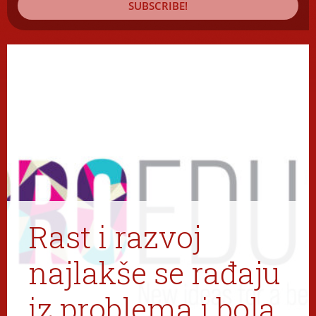
SUBSCRIBE!
Rast i razvoj
najlakše se rađaju
iz problema i bola